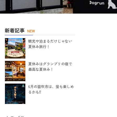
新着記事
NEW
観光や泊まるだけじゃない
夏休み旅行！
夏休みはグランプリの宿で
最高な夏休み！
6月の笛吹市は、蛍も楽しめ
るかも⁉️