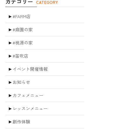
カテゴリー
CATEGORY
#FARM店
#庭園の家
#桃源の家
#笛吹店
イベント開催情報
お知らせ
カフェメニュー
レッスンメニュー
創作体験