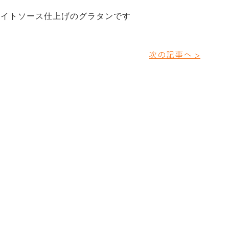
ワイトソース仕上げのグラタンです
次の記事へ >