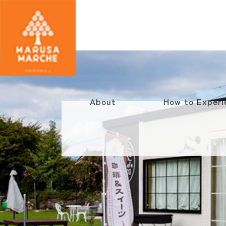
About
How to Experi