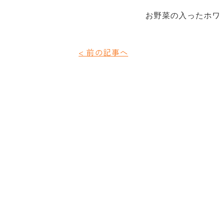
お野菜の入ったホ
< 前の記事へ