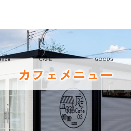
ence
CAFE
GOODS
カフェメニュー