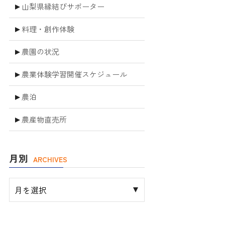
山梨県縁結びサポーター
料理・創作体験
農園の状況
農業体験学習開催スケジュール
農泊
農産物直売所
月別
ARCHIVES