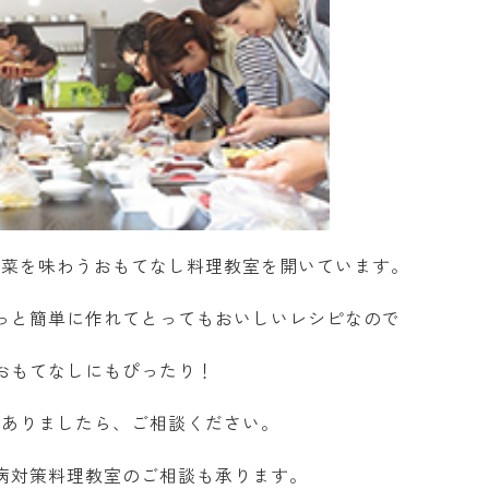
野菜を味わうおもてなし料理教室を開いています。
っと簡単に作れてとってもおいしいレシピなので
おもてなしにもぴったり！
がありましたら、ご相談ください。
病対策料理教室のご相談も承ります。