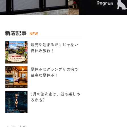
新着記事
NEW
観光や泊まるだけじゃない
夏休み旅行！
夏休みはグランプリの宿で
最高な夏休み！
6月の笛吹市は、蛍も楽しめ
るかも⁉️