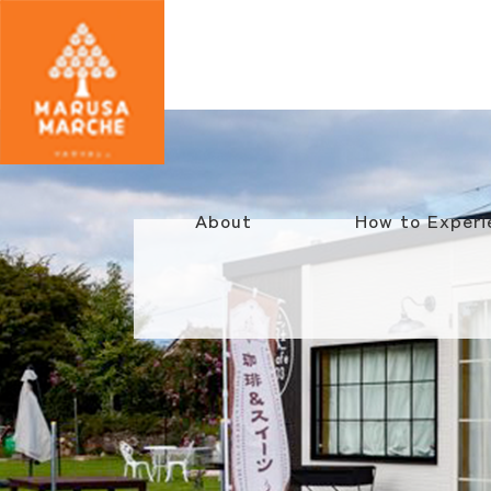
About
How to Experi