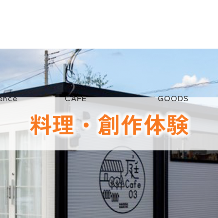
ence
CAFE
GOODS
料理・創作体験