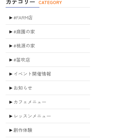
カテゴリー
CATEGORY
#FARM店
#庭園の家
#桃源の家
#笛吹店
イベント開催情報
お知らせ
カフェメニュー
レッスンメニュー
創作体験