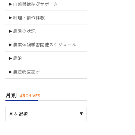
山梨県縁結びサポーター
料理・創作体験
農園の状況
農業体験学習開催スケジュール
農泊
農産物直売所
月別
ARCHIVES