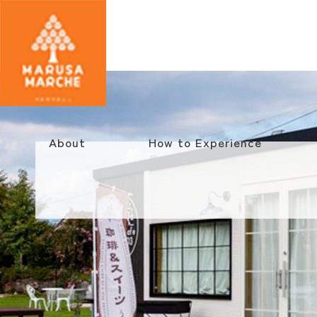
About
How to Experience