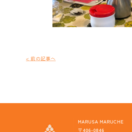
< 前の記事へ
MARUSA MARUCHE
〒406-0846