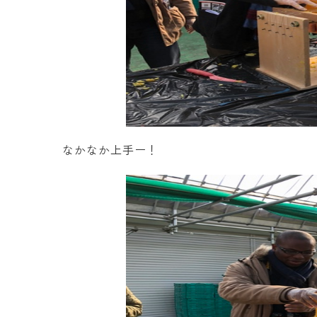
なかなか上手ー！