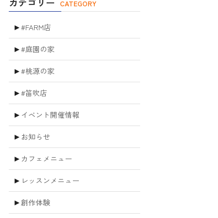
カテゴリー
CATEGORY
#FARM店
#庭園の家
#桃源の家
#笛吹店
イベント開催情報
お知らせ
カフェメニュー
レッスンメニュー
創作体験