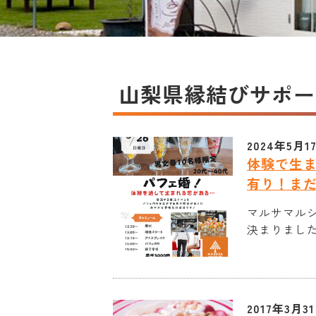
山梨県縁結びサポー
2024年5月1
体験で生ま
有り！ま
マルサマル
決まりました
2017年3月3