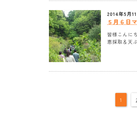
2014年5月1
５月６日
皆様こんにち
恵採取＆天ぷ
1