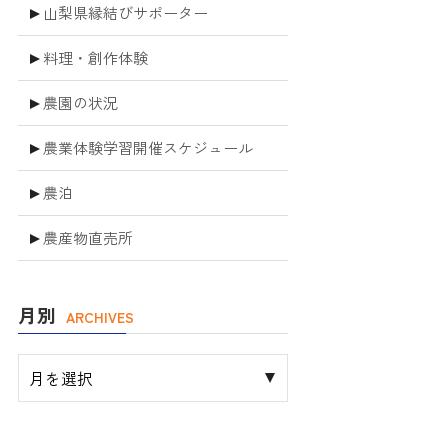
山梨県縁結びサポーター
料理・創作体験
農園の状況
農業体験学習開催スケジュール
農泊
農産物直売所
月別
ARCHIVES