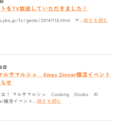
3日
トをTV放送していただきました！
ybs.jp/tv/genki/20141110.html マ...
続きを読む
20日
マルサマルシェ Xmas Dinner婚活イベント
知らせ
！ マルサマルシェ Cooking Studio の
ner婚活イベント...
続きを読む