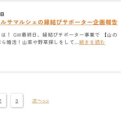
1日
マルサマルシェの縁結びサポーター企画報告
は！ GW最終日、縁結びサポーター事業で 【山の
ら婚活！山菜や野草探しをして...
続きを読む
2
3
次へ>>