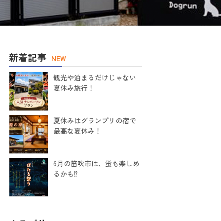
新着記事
NEW
観光や泊まるだけじゃない
夏休み旅行！
夏休みはグランプリの宿で
最高な夏休み！
6月の笛吹市は、蛍も楽しめ
るかも⁉️