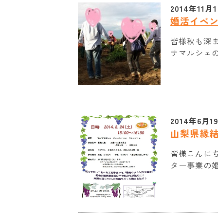
2014年11月
婚活イベ
皆様秋も深ま
サマルシェの
2014年6月1
山梨県縁
皆様こんに
ター事業の婚