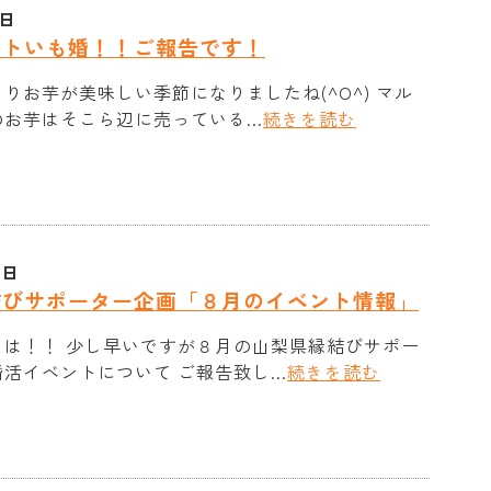
1日
ントいも婚！！ご報告です！
りお芋が美味しい季節になりましたね(^O^) マル
お芋はそこら辺に売っている...
続きを読む
9日
結びサポーター企画「８月のイベント情報」
ちは！！ 少し早いですが８月の山梨県縁結びサポー
活イベントについて ご報告致し...
続きを読む