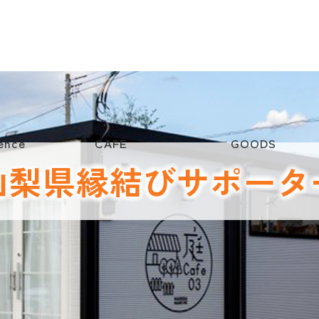
ence
CAFE
GOODS
山梨県縁結びサポータ