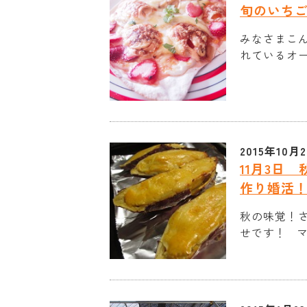
旬のいち
みなさまこ
れているオー
2015年10月
11月3日
作り婚活
秋の味覚！
せです！ マ