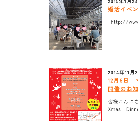
2015年1月2
婚活イベン
http://www.
2014年11月
12月6日 
開催のお
皆様こんにちは
Xmas Din