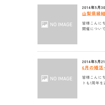
2014年5月3
山梨県縁
皆様こんにち
開催について
2014年5月2
6月の婚活
皆様こんにち
トも1周年を迎