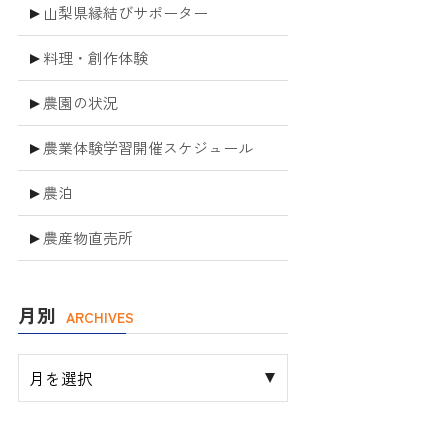
山梨県縁結びサポーター
料理・創作体験
農園の状況
農業体験学習開催スケジュール
農泊
農産物直売所
月別
ARCHIVES