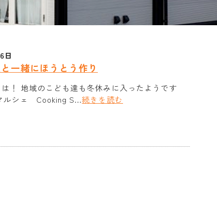
26日
達と一緒にほうとう作り
ちは！ 地域のこども達も冬休みに入ったようです
ルシェ Cooking S...
続きを読む