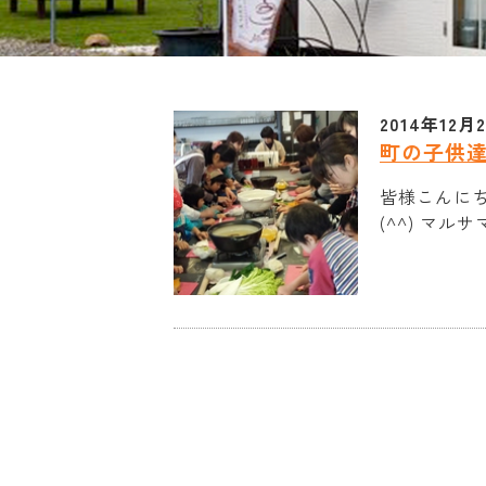
2014年12月
町の子供
皆様こんに
(^^) マルサマ