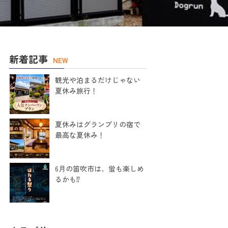
新着記事
NEW
観光や泊まるだけじゃない
夏休み旅行！
夏休みはグランプリの宿で
最高な夏休み！
6月の笛吹市は、蛍も楽しめ
るかも⁉️