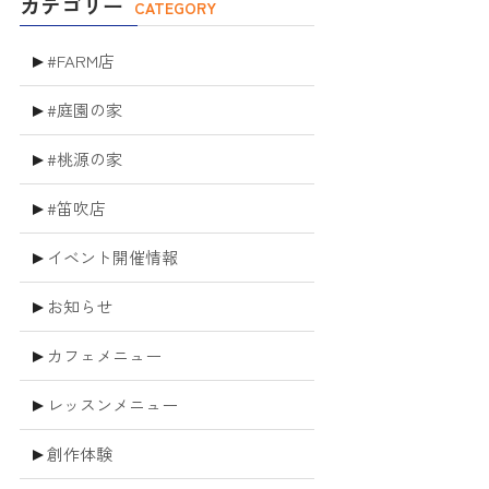
カテゴリー
CATEGORY
#FARM店
#庭園の家
#桃源の家
#笛吹店
イベント開催情報
お知らせ
カフェメニュー
レッスンメニュー
創作体験