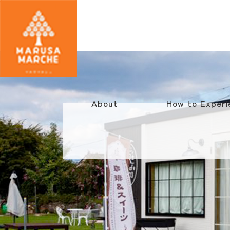
About
How to Experi