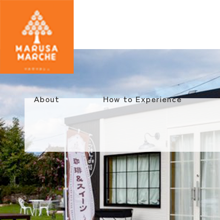
About
How to Experience