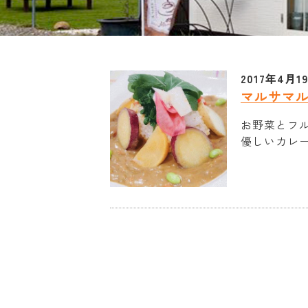
2017年4月1
マルサマ
お野菜とフ
優しいカレ