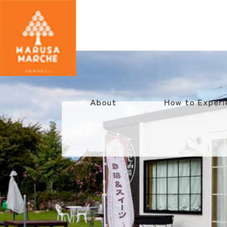
About
How to Experi