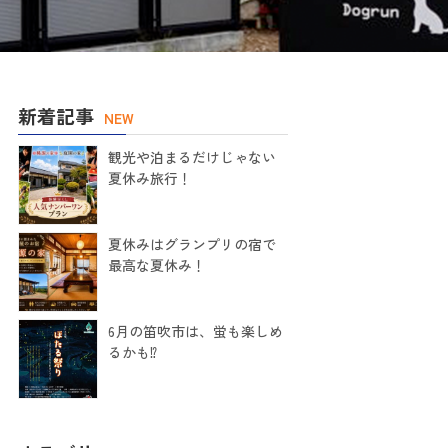
新着記事
NEW
観光や泊まるだけじゃない
夏休み旅行！
夏休みはグランプリの宿で
最高な夏休み！
6月の笛吹市は、蛍も楽しめ
るかも⁉️