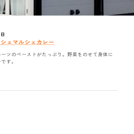
9日
ルシェマルシェカレー
ルーツのペーストがたっぷり。野菜をのせて身体に
ーです。