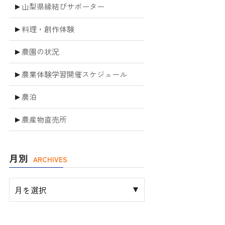
山梨県縁結びサポーター
料理・創作体験
農園の状況
農業体験学習開催スケジュール
農泊
農産物直売所
月別
ARCHIVES