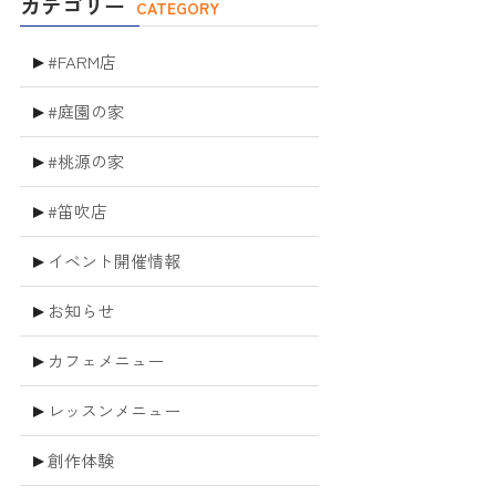
カテゴリー
CATEGORY
#FARM店
#庭園の家
#桃源の家
#笛吹店
イベント開催情報
お知らせ
カフェメニュー
レッスンメニュー
創作体験