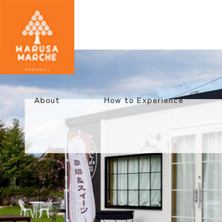
About
How to Experience